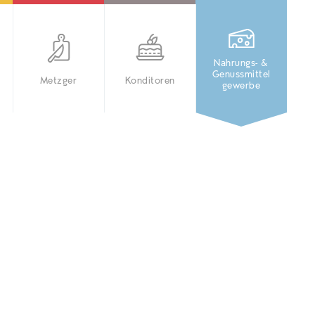
Nahrungs- &
Genussmittel
Metzger
Konditoren
gewerbe