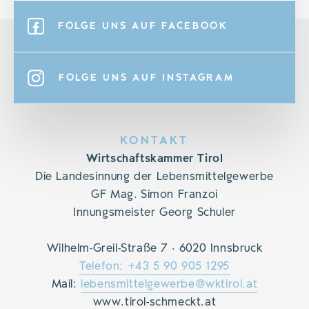
FOLGE UNS AUF FACEBOOK
FOLGE UNS AUF INSTAGRAM
KONTAKT
Wirtschaftskammer Tirol
Die Landesinnung der Lebensmittelgewerbe
GF Mag. Simon Franzoi
Innungsmeister Georg Schuler
Wilhelm-Greil-Straße 7 · 6020 Innsbruck
Telefon: +43 5 90 905 1295
Mail:
lebensmittelgewerbe@wktirol.at
www.tirol-schmeckt.at