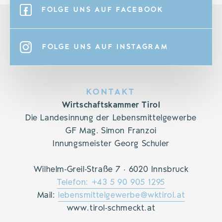
FOLGE UNS AUF FACEBOOK
FOLGE UNS AUF INSTAGRAM
KONTAKT
Wirtschaftskammer Tirol
Die Landesinnung der Lebensmittelgewerbe
GF Mag. Simon Franzoi
Innungsmeister Georg Schuler
Wilhelm-Greil-Straße 7 · 6020 Innsbruck
Telefon: +43 5 90 905 1295
Mail:
lebensmittelgewerbe@wktirol.at
www.tirol-schmeckt.at