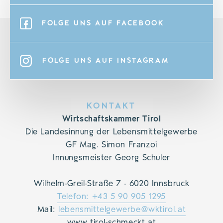
FOLGE UNS AUF FACEBOOK
FOLGE UNS AUF INSTAGRAM
KONTAKT
Wirtschaftskammer Tirol
Die Landesinnung der Lebensmittelgewerbe
GF Mag. Simon Franzoi
Innungsmeister Georg Schuler
Wilhelm-Greil-Straße 7 · 6020 Innsbruck
Telefon: +43 5 90 905 1295
Mail:
lebensmittelgewerbe@wktirol.at
www.tirol-schmeckt.at