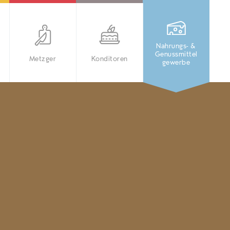
Nahrungs- &
Genussmittel
Metzger
Konditoren
gewerbe