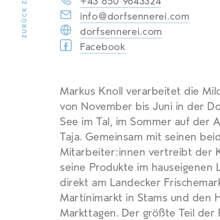
+43 650 9643324
info@dorfsennerei.com
dorfsennerei.com
Facebook
Markus Knoll verarbeitet die Mi
von November bis Juni in der D
See im Tal, im Sommer auf der 
Taja. Gemeinsam mit seinen bei
Mitarbeiter:innen vertreibt der 
seine Produkte im hauseigenen 
direkt am Landecker Frischemar
Martinimarkt in Stams und den 
Markttagen. Der größte Teil der