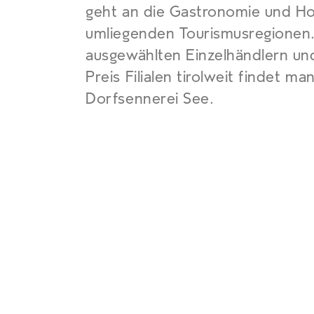
geht an die Gastronomie und Hot
umliegenden Tourismusregionen.
ausgewählten Einzelhändlern und
Preis Filialen tirolweit findet m
Dorfsennerei See.