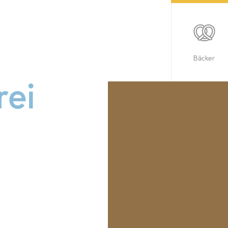
Bäcker
rei