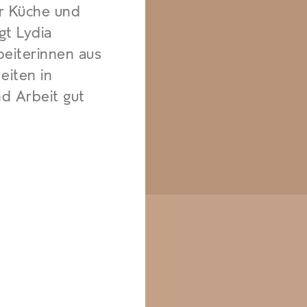
er Küche und
gt Lydia
beiterinnen aus
eiten in
nd Arbeit gut