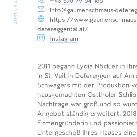
+43 676 79 54 165
info@gaumenschmaus-deferegg
https://www.gaumenschmaus
defereggental.at/
Instagram
2011 begann Lydia Nöckler in ihr
in St. Veit in Defereggen auf An
Schwagers mit der Produktion v
hausgemachten Osttiroler Schlip
Nachfrage war groß und so wur
Angebot ständig erweitert. 2018 
Firmengründerin und passionier
Untergeschoß ihres Hauses eine 