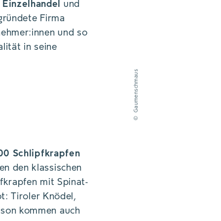
n
Einzelhandel
und
egründete Firma
ehmer:innen und so
lität in seine
Gaumenschmaus
©
000 Schlipfkrapfen
en den klassischen
fkrapfen mit Spinat-
t: Tiroler Knödel,
aison kommen auch