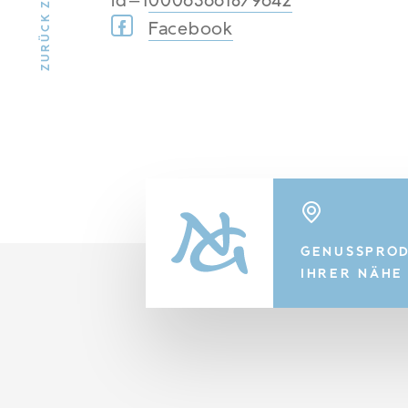
id=100063661879642
Facebook
GENUSSPROD
IHRER NÄHE