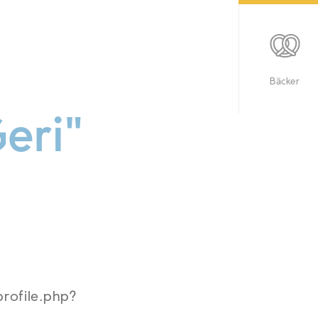
Bäcker
eri"
rofile.php?