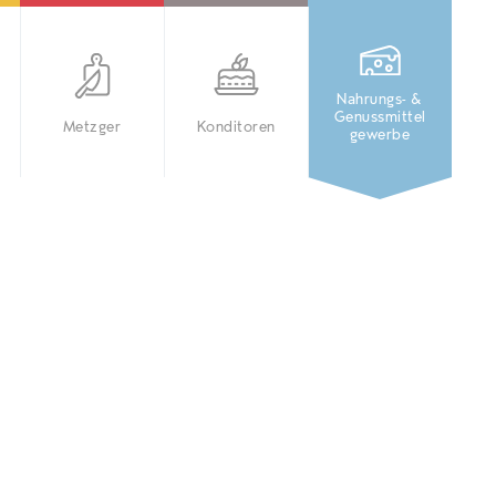
Nahrungs- &
Genussmittel
Metzger
Konditoren
gewerbe