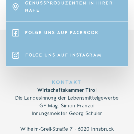
GENUSSPRODUZENTEN IN IHRER
NÄHE
FOLGE UNS AUF FACEBOOK
FOLGE UNS AUF INSTAGRAM
KONTAKT
Wirtschaftskammer Tirol
Die Landesinnung der Lebensmittelgewerbe
GF Mag. Simon Franzoi
Innungsmeister Georg Schuler
Wilhelm-Greil-Straße 7 · 6020 Innsbruck