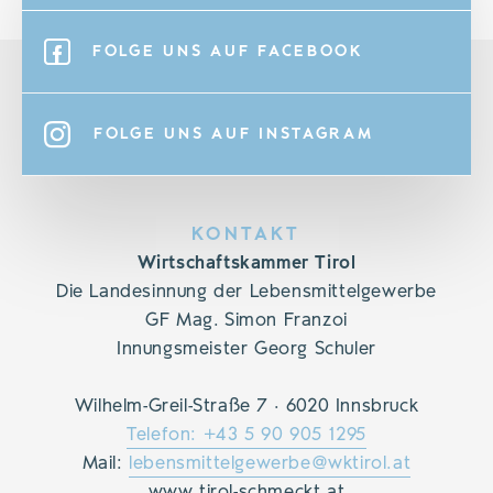
FOLGE UNS AUF FACEBOOK
FOLGE UNS AUF INSTAGRAM
KONTAKT
Wirtschaftskammer Tirol
Die Landesinnung der Lebensmittelgewerbe
GF Mag. Simon Franzoi
Innungsmeister Georg Schuler
Wilhelm-Greil-Straße 7 · 6020 Innsbruck
Telefon: +43 5 90 905 1295
Mail:
lebensmittelgewerbe@wktirol.at
www.tirol-schmeckt.at