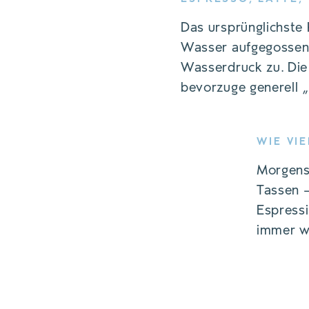
Das ursprünglichste 
Wasser aufgegossen.
Wasserdruck zu. Die 
bevorzuge generell 
WIE VI
Morgens 
Tassen –
Espressi
Cem Korkmaz hat seit seiner Schulzeit eine Leidenschaft
immer w