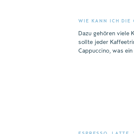
WIE KANN ICH DIE
Dazu gehören viele 
sollte jeder Kaffeetr
Cappuccino, was ei
ESPRESSO, LATTE,