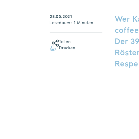
28.05.2021
Wer Ka
Lesedauer: 1 Minuten
coffee
Der 39
Teilen
Drucken
Röster
Respe
D
k
C