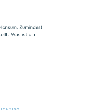
m Konsum. Zumindest
ellt: Was ist ein
ICHTIG?