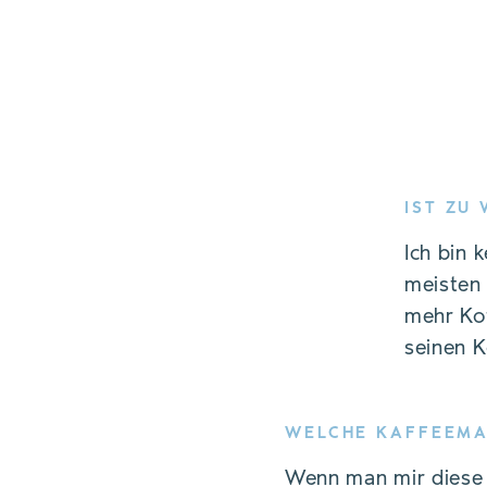
IST ZU
Ich bin 
meisten 
mehr Kof
seinen K
WELCHE KAFFEEMA
Wenn man mir diese F