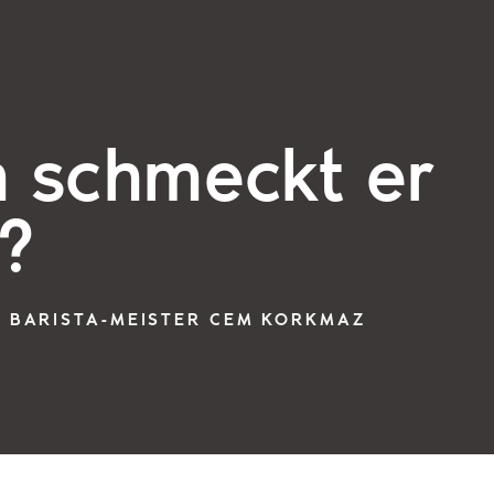
 schmeckt er
)?
T BARISTA-MEISTER CEM KORKMAZ