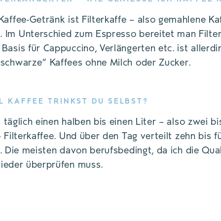
Kaffee-Getränk ist Filterkaffe – also gemahlene K
 Im Unterschied zum Espresso bereitet man Filte
Basis für Cappuccino, Verlängerten etc. ist allerdi
„schwarze“ Kaffees ohne Milch oder Zucker.
EL KAFFEE TRINKST DU SELBST?
täglich einen halben bis einen Liter – also zwei bi
 Filterkaffee. Und über den Tag verteilt zehn bis 
. Die meisten davon berufsbedingt, da ich die Qual
 für Kaffee.
ieder überprüfen muss.