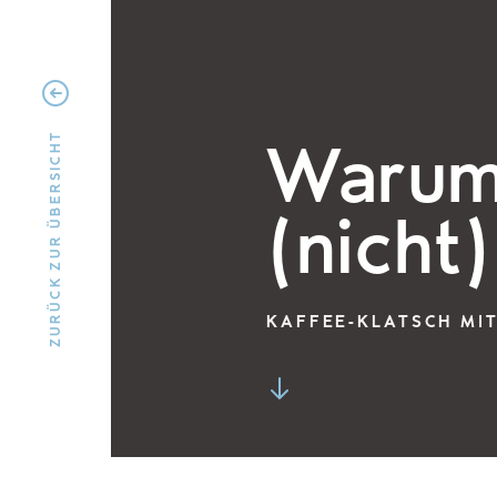
Warum
ZURÜCK ZUR ÜBERSICHT
(nicht
KAFFEE-KLATSCH MI