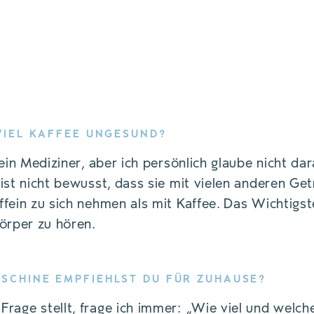
 VIEL KAFFEE UNGESUND?
kein Mediziner, aber ich persönlich glaube nicht da
ist nicht bewusst, dass sie mit vielen anderen Ge
fein zu sich nehmen als mit Kaffee. Das Wichtigste
örper zu hören.
SCHINE EMPFIEHLST DU FÜR ZUHAUSE?
rage stellt, frage ich immer: „Wie viel und welche