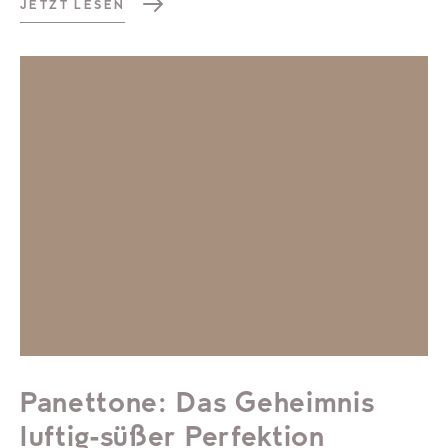
JETZT LESEN
Panettone: Das Geheimnis
luftig-süßer Perfektion