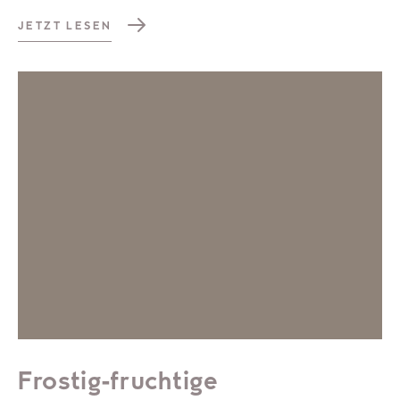
JETZT LESEN
Frostig-fruchtige