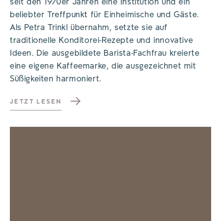
seit den 1970er Jahren eine Institution und ein
beliebter Treffpunkt für Einheimische und Gäste.
Als Petra Trinkl übernahm, setzte sie auf
traditionelle Konditorei-Rezepte und innovative
Ideen. Die ausgebildete Barista-Fachfrau kreierte
eine eigene Kaffeemarke, die ausgezeichnet mit
Süßigkeiten harmoniert.
JETZT LESEN