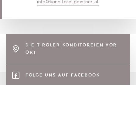
info@konditorei-peintner.at
DIE TIROLER KONDITOREIEN VOR
ORT
FOLGE UNS AUF FACEBOOK
FOLGE UNS AUF INSTAGRAM
KONTAKT
Wirtschaftskammer Tirol