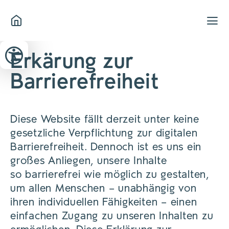
Zum Header springen (
Zum Inhalt springen (
Zum Footer springen (
zur Navigation springen (
zur Suche springen (
Barrierefreiheits-Widget öffnen (
Zur Barrierefreiheitserklaerung (
Alt
Alt
Alt
Alt
+ 5)
+ 2)
Alt
+ 3)
+ 1)
+ 4)
Alt
Alt
+ 7)
+ 6)
Erkärung zur
Barrierefreiheit
Diese Website fällt derzeit unter keine
gesetzliche Verpflichtung zur digitalen
Barrierefreiheit. Dennoch ist es uns ein
großes Anliegen, unsere Inhalte
so barrierefrei wie möglich zu gestalten,
um allen Menschen – unabhängig von
ihren individuellen Fähigkeiten – einen
einfachen Zugang zu unseren Inhalten zu