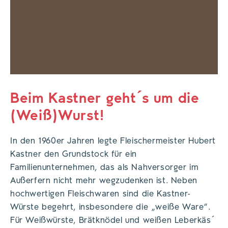
Beim Kastner geht´s um die
(Weiß)Wurst!
In den 1960er Jahren legte Fleischermeister Hubert
Kastner den Grundstock für ein
Familienunternehmen, das als Nahversorger im
Außerfern nicht mehr wegzudenken ist. Neben
hochwertigen Fleischwaren sind die Kastner-
Würste begehrt, insbesondere die „weiße Ware“.
Für Weißwürste, Brätknödel und weißen Leberkäs´