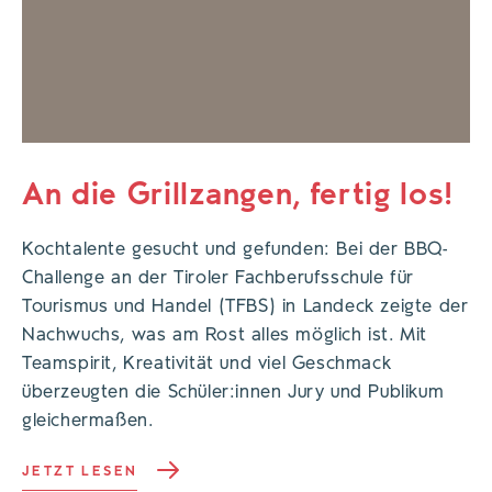
An die Grillzangen, fertig los!
Kochtalente gesucht und gefunden: Bei der BBQ-
Challenge an der Tiroler Fachberufsschule für
Tourismus und Handel (TFBS) in Landeck zeigte der
Nachwuchs, was am Rost alles möglich ist. Mit
Teamspirit, Kreativität und viel Geschmack
überzeugten die Schüler:innen Jury und Publikum
gleichermaßen.
JETZT LESEN