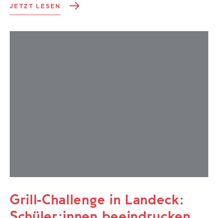
JETZT LESEN
Grill-Challenge in Landeck:
Schüler:innen beeindrucken