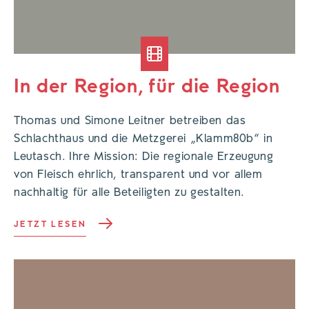
In der Region, für die Region
Thomas und Simone Leitner betreiben das
Schlachthaus und die Metzgerei „Klamm80b“ in
Leutasch. Ihre Mission: Die regionale Erzeugung
von Fleisch ehrlich, transparent und vor allem
nachhaltig für alle Beteiligten zu gestalten.
JETZT LESEN