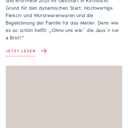
und eröffnete 2025 ihr Geschäft in Kirchbichl.
Grund für den dynamischen Start: Hochwertige
Fleisch- und Wurstwarenwaren und die
Begeisterung der Familie für das Metier. Denn wie
es so schön heißt: „Ohne uns wär´ die Jaus´n nur
a Brot!“
JETZT LESEN