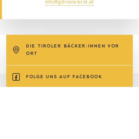
info@gstreins-brot.at
DIE TIROLER BÄCKER:INNEN VOR
ORT
FOLGE UNS AUF FACEBOOK
FOLGE UNS AUF INSTAGRAM
KONTAKT
Wirtschaftskammer Tirol