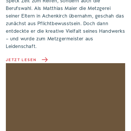
Speck Zeit zum Reifen, sondern auch die
Berufswahl. Als Matthias Maier die Metzgerei
seiner Eltern in Achenkirch übernahm, geschah das
zunächst aus Pflichtbewusstsein. Doch dann
entdeckte er die kreative Vielfalt seines Handwerks
– und wurde zum Metzgermeister aus
Leidenschaft.
JETZT LESEN