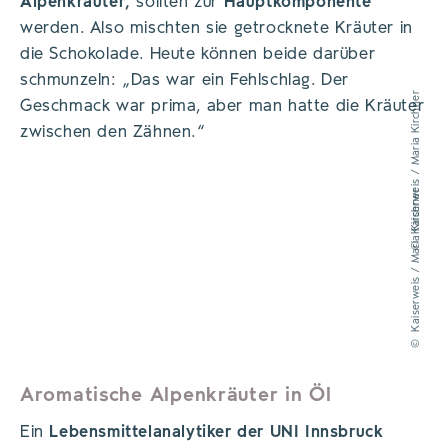
Alpenkräuter,
sollten zur
Hauptkomponente
werden. Also mischten sie getrocknete Kräuter in
die Schokolade. Heute können beide darüber
schmunzeln: „Das war ein Fehlschlag. Der
Kaiserweis / Maria Kirchner
Geschmack war prima, aber man hatte die Kräuter
zwischen den Zähnen.“
Kaiserweis / Maria Kirchner
©
©
Aromatische Alpenkräuter in Öl
Ein
Lebensmittelanalytiker der UNI Innsbruck