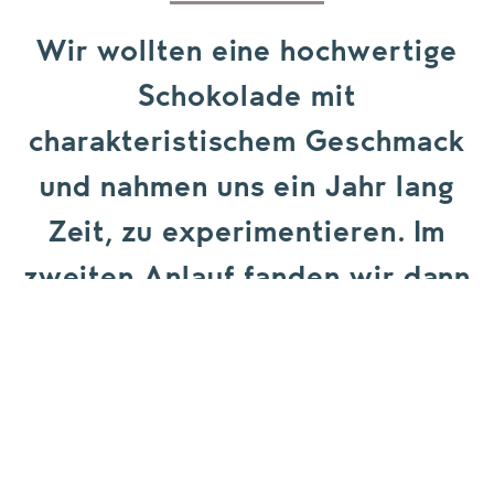
Wir wollten eine hochwertige
Schokolade mit
charakteristischem Geschmack
und nahmen uns ein Jahr lang
Zeit, zu experimentieren. Im
zweiten Anlauf fanden wir dann
ein prima Rezept für die feine
Kräuternote, die nicht mit dem
Eigengeschmack der
Schokolade konkurriert.