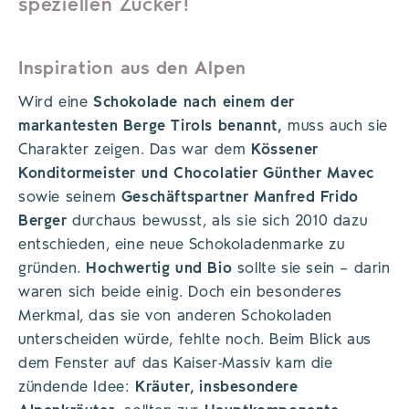
speziellen Zucker!
Inspiration aus den Alpen
Wird eine
Schokolade
nach einem der
markantesten Berge Tirols benannt,
muss auch sie
Charakter zeigen. Das war dem
Kössener
Konditormeister und Chocolatier Günther Mavec
sowie seinem
Geschäftspartner Manfred Frido
Berger
durchaus bewusst, als sie sich 2010 dazu
entschieden, eine neue Schokoladenmarke zu
gründen.
Hochwertig und Bio
sollte sie sein – darin
waren sich beide einig. Doch ein besonderes
Merkmal, das sie von anderen Schokoladen
unterscheiden würde, fehlte noch. Beim Blick aus
dem Fenster auf das Kaiser-Massiv kam die
zündende Idee:
Kräuter, insbesondere