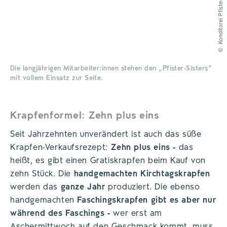
Konditorei Pfister
©
Die langjährigen Mitarbeiter:innen stehen den „Pfister-Sisters“
mit vollem Einsatz zur Seite.
Krapfenformel: Zehn plus eins
Seit Jahrzehnten unverändert ist auch das süße
Krapfen-Verkaufsrezept:
Zehn plus eins -
das
heißt, es gibt einen Gratiskrapfen beim Kauf von
zehn Stück. Die
handgemachten Kirchtagskrapfen
werden das
ganze Jahr
produziert. Die ebenso
handgemachten
Faschingskrapfen gibt es aber nur
während des Faschings -
wer erst am
Aschermittwoch auf den Geschmack kommt, muss