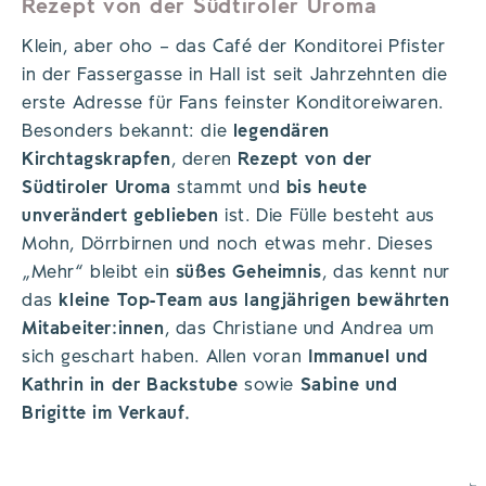
Rezept von der Südtiroler Uroma
Klein, aber oho – das Café der Konditorei Pfister
in der Fassergasse in Hall ist seit Jahrzehnten die
erste Adresse für Fans feinster Konditoreiwaren.
Besonders bekannt: die
legendären
Kirchtagskrapfen
, deren
Rezept von der
Südtiroler Uroma
stammt und
bis heute
unverändert geblieben
ist. Die Fülle besteht aus
Mohn, Dörrbirnen und noch etwas mehr. Dieses
„Mehr“ bleibt ein
süßes Geheimnis
, das kennt nur
das
kleine Top-Team aus langjährigen bewährten
Mitabeiter:innen
, das Christiane und Andrea um
sich geschart haben. Allen voran
Immanuel und
Kathrin in der Backstube
sowie
Sabine und
Brigitte im Verkauf.