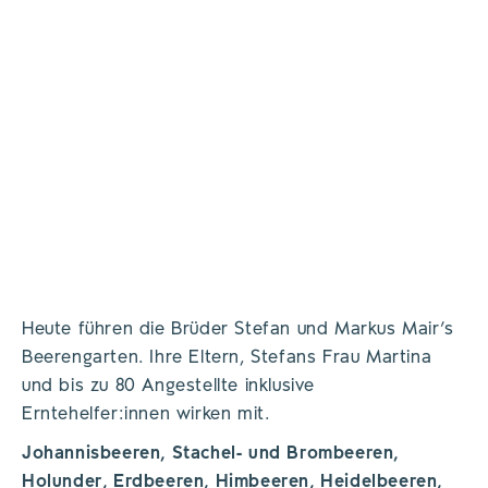
West Werbeagentur GmbH
©
West Werbeagentur GmbH
©
Heute führen die Brüder Stefan und Markus Mair’s
Beerengarten. Ihre Eltern, Stefans Frau Martina
und bis zu 80 Angestellte inklusive
Erntehelfer:innen wirken mit.
Johannisbeeren, Stachel- und Brombeeren,
Holunder, Erdbeeren, Himbeeren, Heidelbeeren,