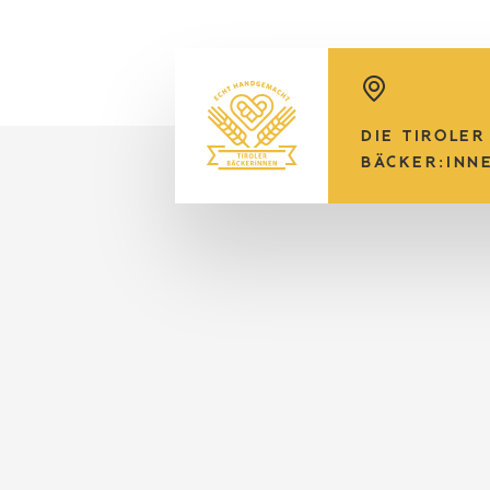
DIE TIROLER
BÄCKER:INN