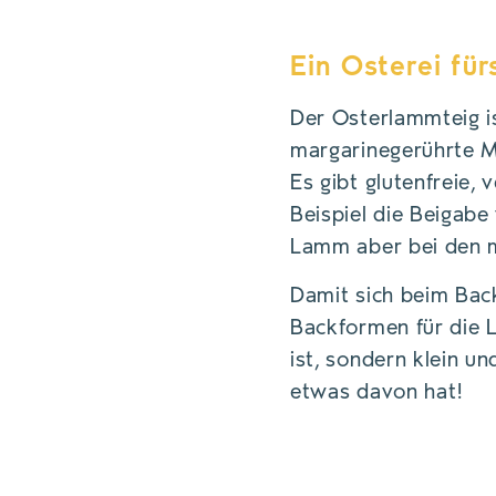
Ein Osterei fü
Der Osterlammteig i
margarinegerührte M
Es gibt glutenfreie,
Beispiel die Beigabe
Lamm aber bei den m
Damit sich beim Back
Backformen für die 
ist, sondern klein u
etwas davon hat!
OSTERLAMM-AUFBEWA
EINEM BAUMWOLLTUC