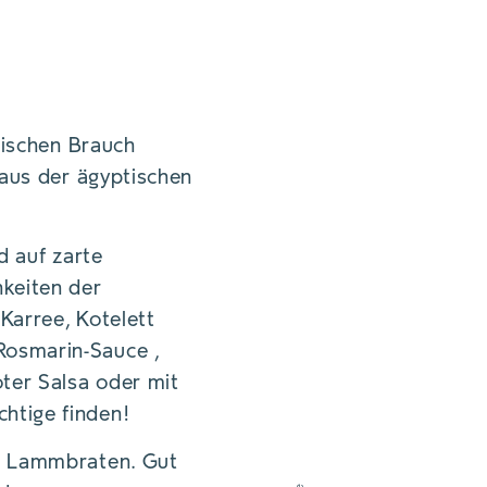
dischen Brauch
 aus der ägyptischen
d auf zarte
hkeiten der
Karree, Kotelett
Rosmarin-Sauce ,
oter Salsa oder mit
htige finden!
en Lammbraten. Gut