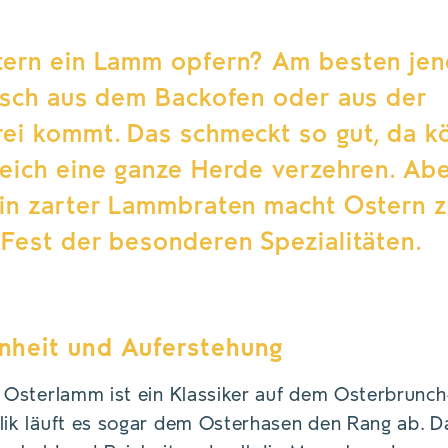
ern ein Lamm opfern? Am besten jen
isch aus dem Backofen oder aus der
ei kommt. Das schmeckt so gut, da k
eich eine ganze Herde verzehren. Ab
in zarter Lammbraten macht Ostern z
Fest der besonderen Spezialitäten.
nheit und Auferstehung
sterlamm ist ein Klassiker auf dem Osterbrunch-T
k läuft es sogar dem Osterhasen den Rang ab. Da