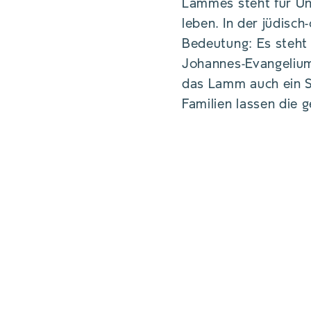
Lammes steht für Uns
leben. In der jüdisch
Bedeutung: Es steht
Johannes-Evangelium
das Lamm auch ein Si
Familien lassen die