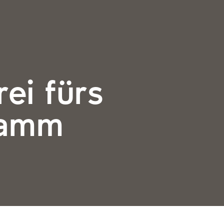
rei fürs
lamm