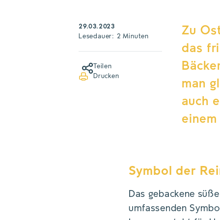
29.03.2023
Zu Ost
Lesedauer: 2 Minuten
das fr
Bäcker
Teilen
Drucken
man gl
auch e
einem 
Symbol der Rei
Das gebackene süße O
umfassenden Symboli