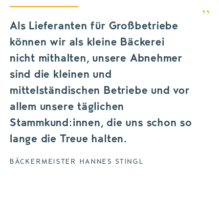
Als Lieferanten für Großbetriebe
können wir als kleine Bäckerei
nicht mithalten, unsere Abnehmer
sind die kleinen und
mittelständischen Betriebe und vor
allem unsere täglichen
Stammkund:innen, die uns schon so
lange die Treue halten.
BÄCKERMEISTER HANNES STINGL
Bäckerei Steinbacher
Lotto und Toto gibt es hier auch, aber der
verlässlichste Tipp ist das gute Brot!