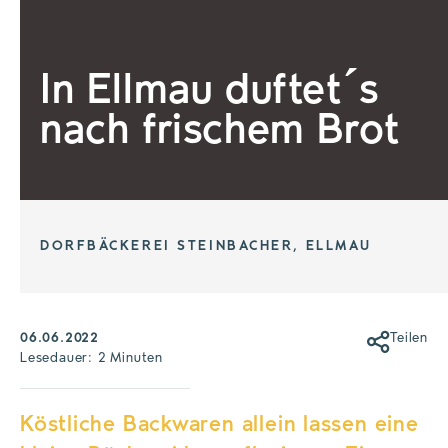
In Ellmau duftet´s
nach frischem Brot
DORFBÄCKEREI STEINBACHER, ELLMAU
06.06.2022
Teilen
Lesedauer: 2 Minuten
Köstliche Backwaren allein lassen eine