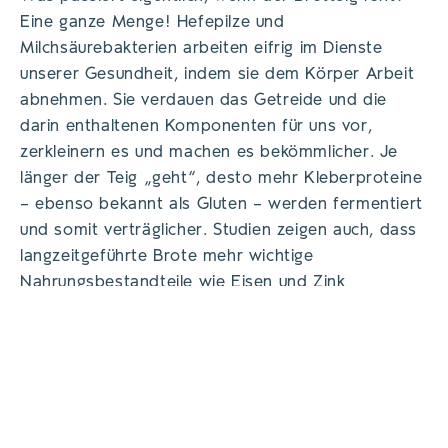
Eine ganze Menge! Hefepilze und
Milchsäurebakterien arbeiten eifrig im Dienste
unserer Gesundheit, indem sie dem Körper Arbeit
abnehmen. Sie verdauen das Getreide und die
darin enthaltenen Komponenten für uns vor,
zerkleinern es und machen es bekömmlicher. Je
länger der Teig „geht“, desto mehr Kleberproteine
– ebenso bekannt als Gluten – werden fermentiert
und somit verträglicher. Studien zeigen auch, dass
langzeitgeführte Brote mehr wichtige
Nahrungsbestandteile wie Eisen und Zink
enthalten.
Therese Mölk / Saringer