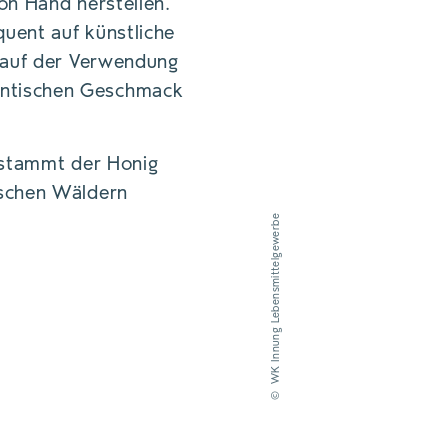
on Hand herstellen.
uent auf künstliche
t auf der Verwendung
entischen Geschmack
e stammt der Honig
ischen Wäldern
WK Innung Lebensmittelgewerbe
©