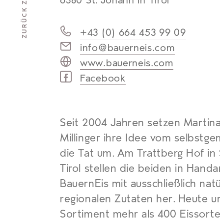
6380 St. Johann in Tirol
+43 (0) 664 453 99 09
info@bauerneis.com
www.bauerneis.com
Facebook
Seit 2004 Jahren setzen Martin
Millinger ihre Idee vom selbstge
die Tat um. Am Trattberg Hof in 
Tirol stellen die beiden in Handa
BauernEis mit ausschließlich nat
regionalen Zutaten her. Heute u
Sortiment mehr als 400 Eissorte