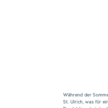
Während der Sommerm
St. Ulrich, was für e