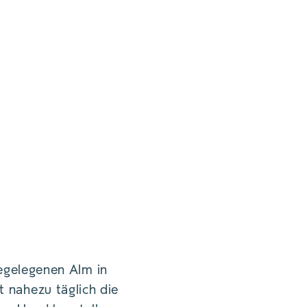
egelegenen Alm in
t nahezu täglich die