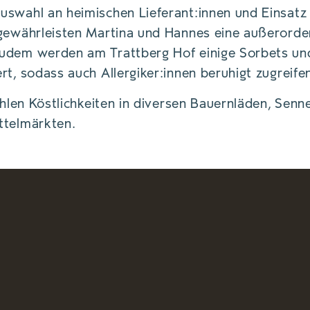
swahl an heimischen Lieferant:innen und Einsatz 
gewährleisten Martina und Hannes eine außerorden
udem werden am Trattberg Hof einige Sorbets und
rt, sodass auch Allergiker:innen beruhigt zugreife
ühlen Köstlichkeiten in diversen Bauernläden, Senn
ttelmärkten.