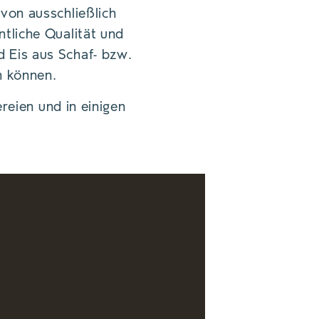
von ausschließlich
tliche Qualität und
 Eis aus Schaf- bzw.
n können.
ereien und in einigen