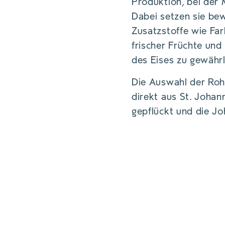
Produktion, bei der 
Dabei setzen sie bew
Zusatzstoffe wie Far
frischer Früchte u
des Eises zu gewährl
Die Auswahl der Rohs
direkt aus St. Joha
gepflückt und die J