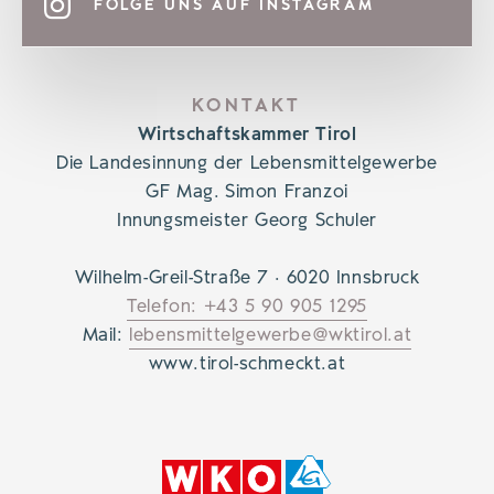
FOLGE UNS AUF INSTAGRAM
KONTAKT
Wirtschaftskammer Tirol
Die Landesinnung der Lebensmittelgewerbe
GF Mag. Simon Franzoi
Innungsmeister Georg Schuler
Wilhelm-Greil-Straße 7 · 6020 Innsbruck
Telefon: +43 5 90 905 1295
Mail:
lebensmittelgewerbe@wktirol.at
www.tirol-schmeckt.at