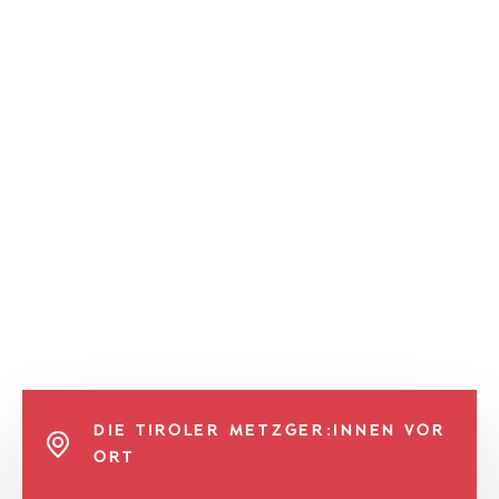
DIE TIROLER METZGER:INNEN VOR
ORT