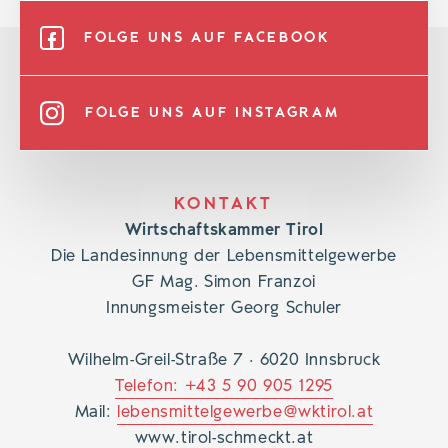
FOLGE UNS AUF FACEBOOK
FOLGE UNS AUF INSTAGRAM
KONTAKT
Wirtschaftskammer Tirol
Die Landesinnung der Lebensmittelgewerbe
GF Mag. Simon Franzoi
Innungsmeister Georg Schuler
Wilhelm-Greil-Straße 7 · 6020 Innsbruck
Telefon: +43 5 90 905 1295
Mail:
lebensmittelgewerbe@wktirol.at
www.tirol-schmeckt.at