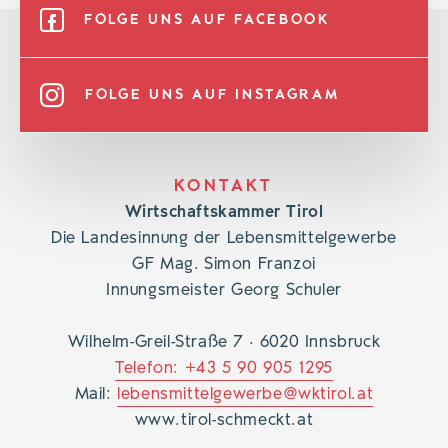
FOLGE UNS AUF FACEBOOK
FOLGE UNS AUF INSTAGRAM
KONTAKT
Wirtschaftskammer Tirol
Die Landesinnung der Lebensmittelgewerbe
GF Mag. Simon Franzoi
Innungsmeister Georg Schuler
Wilhelm-Greil-Straße 7 · 6020 Innsbruck
Telefon: +43 5 90 905 1295
Mail:
lebensmittelgewerbe@wktirol.at
www.tirol-schmeckt.at