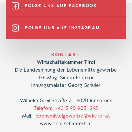
FOLGE UNS AUF FACEBOOK
FOLGE UNS AUF INSTAGRAM
KONTAKT
Wirtschaftskammer Tirol
Die Landesinnung der Lebensmittelgewerbe
GF Mag. Simon Franzoi
Innungsmeister Georg Schuler
Wilhelm-Greil-Straße 7 · 6020 Innsbruck
Telefon: +43 5 90 905 1295
Mail:
lebensmittelgewerbe@wktirol.at
www.tirol-schmeckt.at