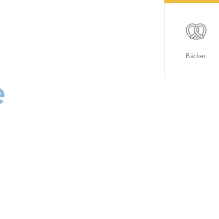
Bäcker
e