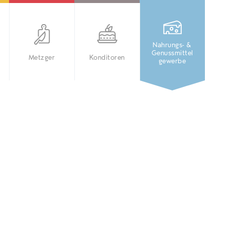
Nahrungs- &
Genussmittel
Metzger
Konditoren
gewerbe