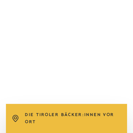
DIE TIROLER BÄCKER:INNEN VOR
ORT