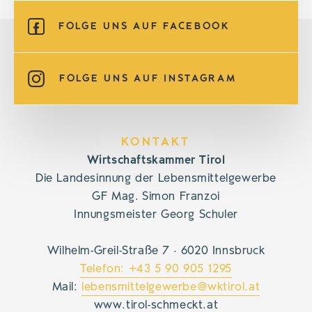
FOLGE UNS AUF FACEBOOK
FOLGE UNS AUF INSTAGRAM
KONTAKT
Wirtschaftskammer Tirol
Die Landesinnung der Lebensmittelgewerbe
GF Mag. Simon Franzoi
Innungsmeister Georg Schuler
Wilhelm-Greil-Straße 7 · 6020 Innsbruck
Telefon: +43 5 90 905 1295
Mail:
lebensmittelgewerbe@wktirol.at
www.tirol-schmeckt.at