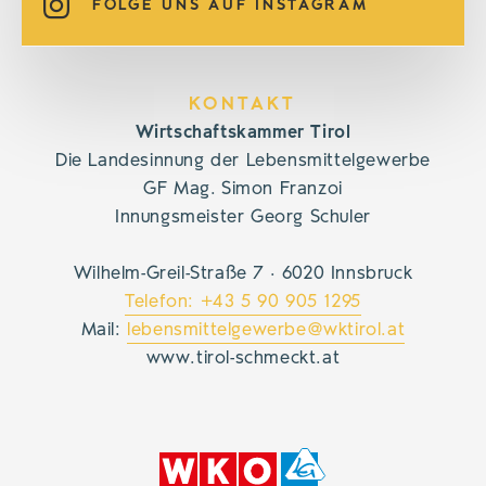
FOLGE UNS AUF INSTAGRAM
KONTAKT
Wirtschaftskammer Tirol
Die Landesinnung der Lebensmittelgewerbe
GF Mag. Simon Franzoi
Innungsmeister Georg Schuler
Wilhelm-Greil-Straße 7 · 6020 Innsbruck
Telefon: +43 5 90 905 1295
Mail:
lebensmittelgewerbe@wktirol.at
www.tirol-schmeckt.at