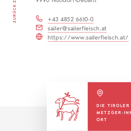
9990 Nußdorf-Debant
+43 4852 6610-0
sailer@sailerfleisch.at
https://www.sailerfleisch.at/
DIE TIROLER
METZGER:IN
ORT