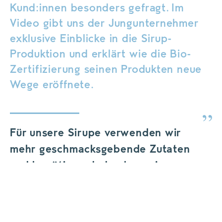
Kund:innen besonders gefragt. Im
Video gibt uns der Jungunternehmer
exklusive Einblicke in die Sirup-
Produktion und erklärt wie die Bio-
Zertifizierung seinen Produkten neue
Wege eröffnete.
Für unsere Sirupe verwenden wir
mehr geschmacksgebende Zutaten
und benötigen dadurch weniger
Zucker. Die Getränke profitieren
vom natürlichen Süße-Säure-Spiel.
NIKOLAUS LEUPRECHT