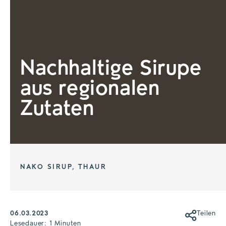
Nachhaltige Sirupe
aus regionalen
Zutaten
NAKO SIRUP, THAUR
06.03.2023
Teilen
Lesedauer: 1 Minuten