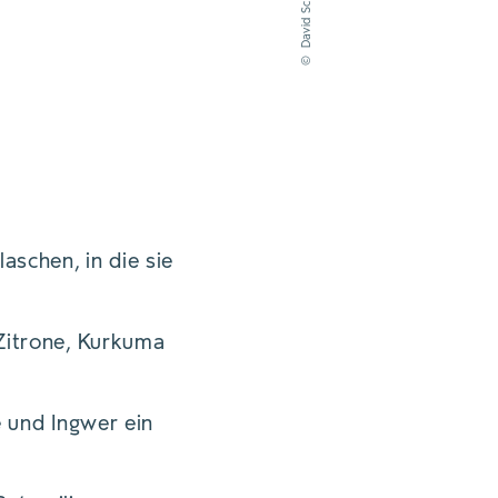
©
aschen, in die sie
 Zitrone, Kurkuma
e und Ingwer ein