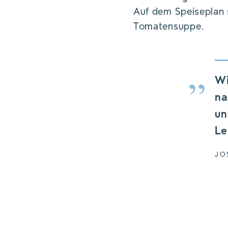
Auf dem Speiseplan s
Tomatensuppe.
Wi
na
un
Le
JO