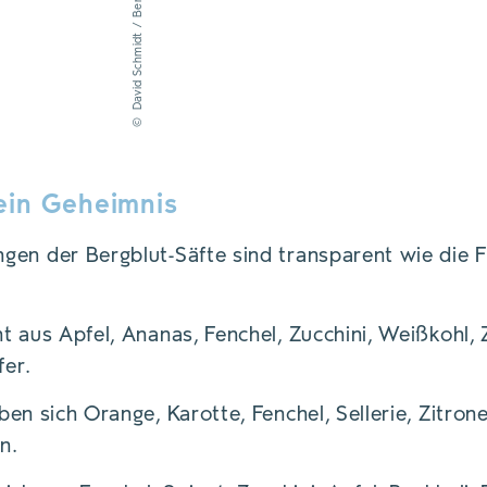
David Schmidt / Bergblut
©
kein Geheimnis
en der Bergblut-Säfte sind transparent wie die Fl
t aus Apfel, Ananas, Fenchel, Zucchini, Weißkohl,
er.
en sich Orange, Karotte, Fenchel, Sellerie, Zitron
n.