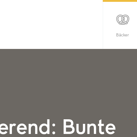
Bäcker
ierend: Bunte