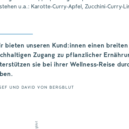
tehen u.a.: Karotte-Curry-Apfel, Zucchini-Curry-L
r bieten unseren Kund:innen einen breiten
chhaltigen Zugang zu pflanzlicher Ernähru
terstützen sie bei ihrer Wellness-Reise dur
ben.
SEF UND DAVID VON BERGBLUT