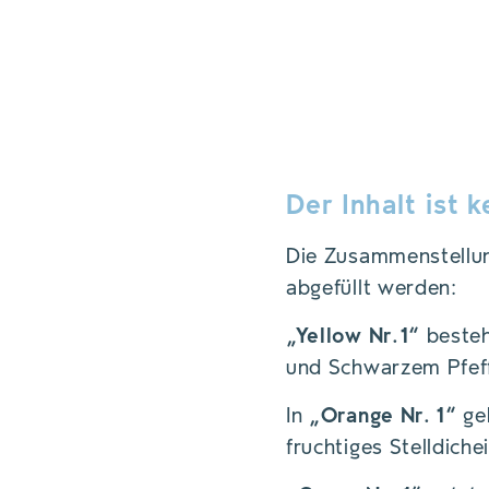
Der Inhalt ist 
Die Zusammenstellung
abgefüllt werden:
„Yellow Nr.1“
besteh
und Schwarzem Pfeff
In
„Orange Nr. 1“
geb
fruchtiges Stelldichei