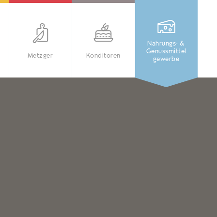
Nahrungs- &
Genussmittel
Metzger
Konditoren
gewerbe