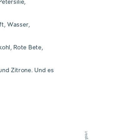
etersilie,
ft, Wasser,
ohl, Rote Bete,
und Zitrone. Und es