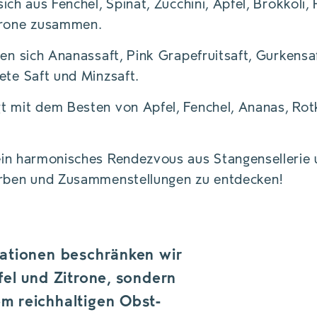
ich aus Fenchel, Spinat, Zucchini, Apfel, Brokkoli, P
trone zusammen.
n sich Ananassaft, Pink Grapefruitsaft, Gurkensa
ete Saft und Minzsaft.
 mit dem Besten von Apfel, Fenchel, Ananas, Rotk
ein harmonisches Rendezvous aus Stangensellerie 
arben und Zusammenstellungen zu entdecken!
iationen beschränken wir
fel und Zitrone, sondern
m reichhaltigen Obst-