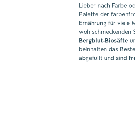
Lieber nach Farbe o
Palette der farbenfr
Ernährung für viele 
wohlschmeckenden Sä
Bergblut-Biosäfte
un
beinhalten das Bes
abgefüllt und sind
fr
DIE HOCHWERTI