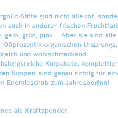
rgblut-Säfte sind nicht alle rot, sonde
en auch in anderen frischen Fruchtfar
, gelb, grün, pink… Aber sie sind alle
 100prozentig organischen Ursprungs,
nreich und wohlschmeckend.
slungsreiche Kurpakete, komplettier
en Suppen, sind genau richtig für ei
en Energieschub zum Jahresbeginn!
nes als Kraftspender