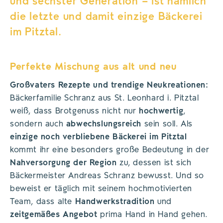
und sechster Generation – ist nämlich
die letzte und damit einzige Bäckerei
im Pitztal.
Perfekte Mischung aus alt und neu
Großvaters Rezepte und trendige Neukreationen:
Bäckerfamilie Schranz aus St. Leonhard i. Pitztal
weiß, dass Brotgenuss nicht nur
hochwertig
,
sondern auch
abwechslungsreich
sein soll. Als
einzige noch verbliebene Bäckerei im Pitztal
kommt ihr eine besonders große Bedeutung in der
Nahversorgung der Region
zu, dessen ist sich
Bäckermeister Andreas Schranz bewusst. Und so
beweist er täglich mit seinem hochmotivierten
Team, dass alte
Handwerkstradition
und
zeitgemäßes Angebot
prima Hand in Hand gehen.