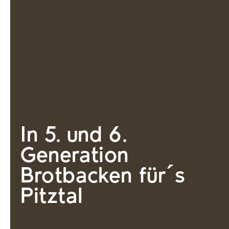
In 5. und 6.
Generation
Brotbacken für´s
Pitztal