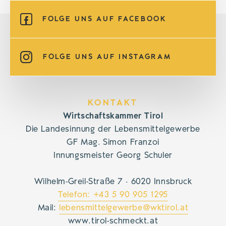
FOLGE UNS AUF FACEBOOK
FOLGE UNS AUF INSTAGRAM
KONTAKT
Wirtschaftskammer Tirol
Die Landesinnung der Lebensmittelgewerbe
GF Mag. Simon Franzoi
Innungsmeister Georg Schuler
Wilhelm-Greil-Straße 7 · 6020 Innsbruck
Telefon: +43 5 90 905 1295
Mail:
lebensmittelgewerbe@wktirol.at
www.tirol-schmeckt.at