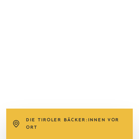
DIE TIROLER BÄCKER:INNEN VOR
ORT