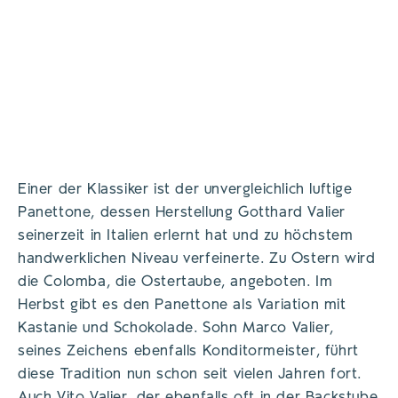
Einer der Klassiker ist der unvergleichlich luftige
Panettone, dessen Herstellung Gotthard Valier
seinerzeit in Italien erlernt hat und zu höchstem
handwerklichen Niveau verfeinerte. Zu Ostern wird
die Colomba, die Ostertaube, angeboten. Im
Herbst gibt es den Panettone als Variation mit
Kastanie und Schokolade. Sohn Marco Valier,
seines Zeichens ebenfalls Konditormeister, führt
diese Tradition nun schon seit vielen Jahren fort.
Auch Vito Valier, der ebenfalls oft in der Backstube