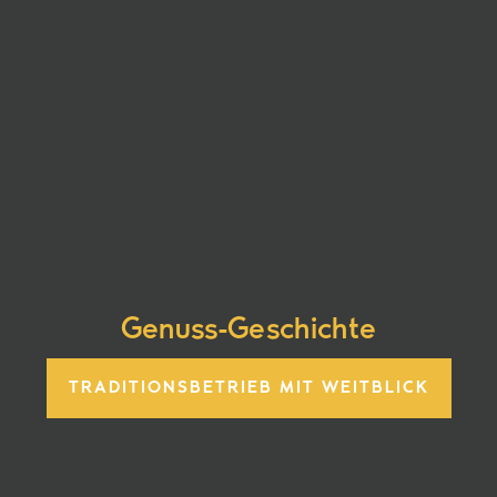
Genuss-Geschichte
TRADITIONSBETRIEB MIT WEITBLICK