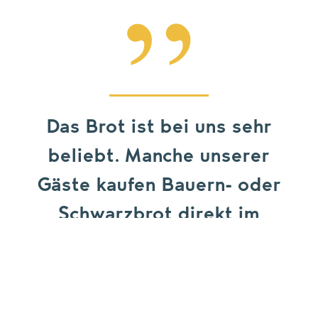
Das Brot ist bei uns sehr
beliebt. Manche unserer
Gäste kaufen Bauern- oder
Schwarzbrot direkt im
Hotel, um es mit nach Hause
zu nehmen.
SENEM TOPAL, POSTHOTEL PFUNDS